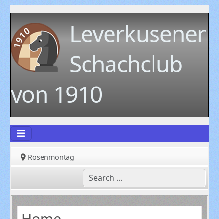
Leverkusener
Schachclub
von 1910
Rosenmontag
Home