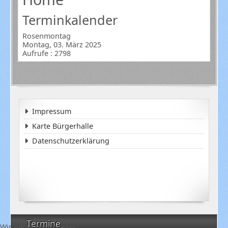
Terminkalender
Rosenmontag
Montag, 03. März 2025
Aufrufe
: 2798
Impressum
Karte Bürgerhalle
Datenschutzerklärung
Termine
Wir benutzen Cookies