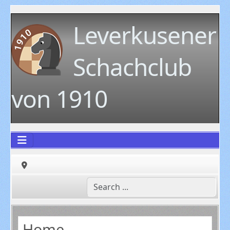
Leverkusener
Schachclub
von 1910
Home