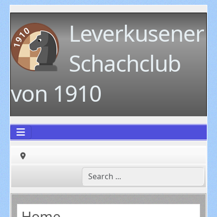
Leverkusener
Schachclub
von 1910
Home