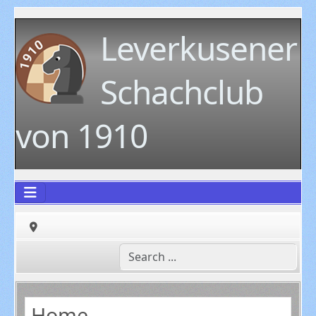
Leverkusener
Schachclub
von 1910
Home