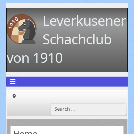
Leverkusener
Schachclub
von 1910
Home