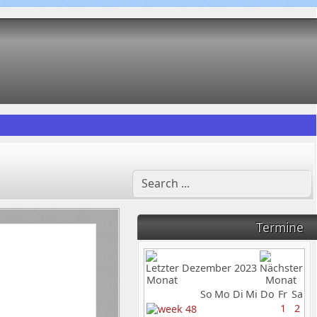
Termine
Dezember 2023
So
Mo
Di
Mi
Do
Fr
Sa
1
2