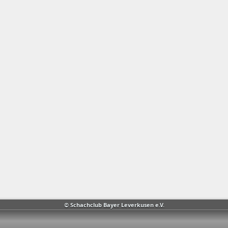
© Schachclub Bayer Leverkusen e.V.