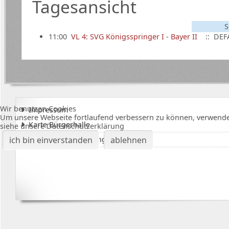
Tagesansicht
S
11:00
VL 4: SVG Königsspringer I - Bayer II
:: DEF
Wir benutzen Cookies
Impressum
Um unsere Webseite fortlaufend verbessern zu können, verwende
Karte Bürgerhalle
siehe unsere Datenschutzerklärung
Datenschutzerklärung
ich bin einverstanden
ablehnen