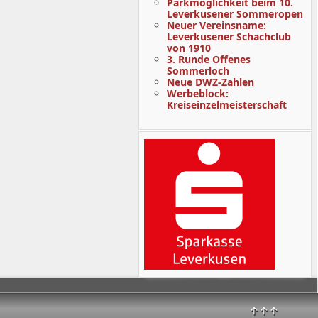
Parkmöglichkeit beim 10.
Leverkusener Sommeropen
Neuer Vereinsname:
Leverkusener Schachclub
von 1910
3. Runde Offenes
Sommerloch
Neue DWZ-Zahlen
Werbeblock:
Kreiseinzelmeisterschaft
↑↑↑