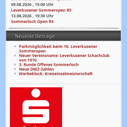
09.08.2026
,
15:00
Uhr
Leverkusener Sommeropen R5
13.08.2026
,
19:30
Uhr
Sommerloch Open R4
Neueste Beiträge
Parkmöglichkeit beim 10. Leverkusener
Sommeropen
Neuer Vereinsname: Leverkusener Schachclub
von 1910
3. Runde Offenes Sommerloch
Neue DWZ-Zahlen
Werbeblock: Kreiseinzelmeisterschaft