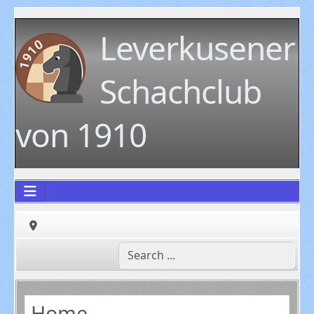
Leverkusener
Schachclub
von 1910
Home