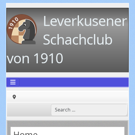
Leverkusener
Schachclub
von 1910
Home