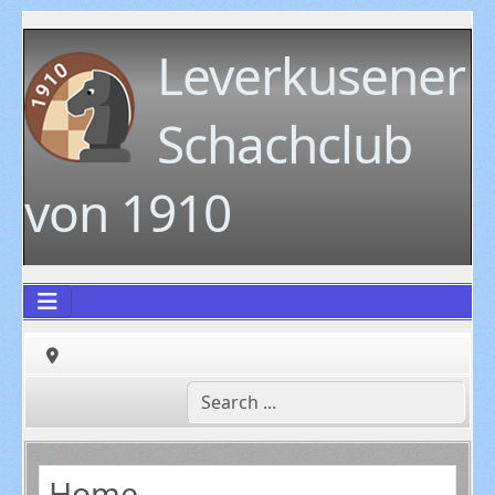
Leverkusener
Schachclub
von 1910
Home