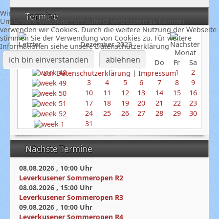
Wir benutzen Cookies
Termine
Um unsere Webseite fortlaufend verbessern zu können,
verwenden wir Cookies. Durch die weitere Nutzung der Webseite
stimmen Sie der Verwendung von Cookies zu. Für weitere
Dezember 2023
Informationen siehe unsere Datenschutzerklärung
ich bin einverstanden
ablehnen
So
Mo
Di
Mi
Do
Fr
Sa
1
2
zur Datenschutzerklärung
|
Impressum
3
4
5
6
7
8
9
10
11
12
13
14
15
16
17
18
19
20
21
22
23
24
25
26
27
28
29
30
31
Nächste Termine
08.08.2026
,
10:00
Uhr
Leverkusener Sommeropen R2
08.08.2026
,
15:00
Uhr
Leverkusener Sommeropen R3
09.08.2026
,
10:00
Uhr
Leverkusener Sommeropen R4