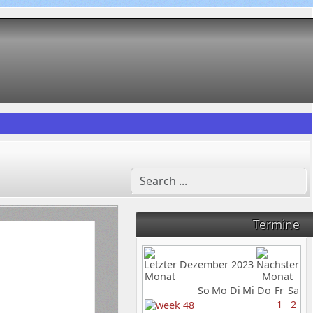
Termine
Dezember 2023
So
Mo
Di
Mi
Do
Fr
Sa
1
2