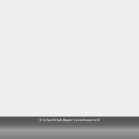
© Schachclub Bayer Leverkusen e.V.