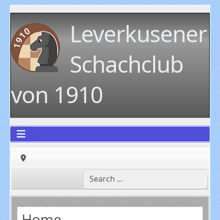
Leverkusener
Schachclub
von 1910
Home