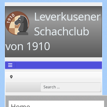
Leverkusener
Schachclub
von 1910
Home