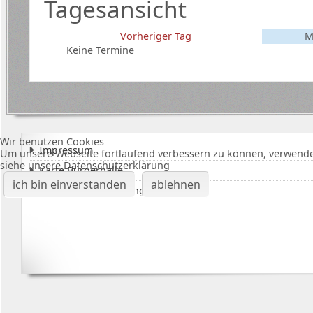
Tagesansicht
Vorheriger Tag
M
Keine Termine
Wir benutzen Cookies
Impressum
Um unsere Webseite fortlaufend verbessern zu können, verwende
siehe unsere Datenschutzerklärung
Karte Bürgerhalle
ich bin einverstanden
ablehnen
Datenschutzerklärung