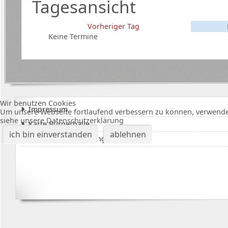
Tagesansicht
Vorheriger Tag
Keine Termine
Wir benutzen Cookies
Impressum
Um unsere Webseite fortlaufend verbessern zu können, verwende
siehe unsere Datenschutzerklärung
Karte Bürgerhalle
ich bin einverstanden
ablehnen
Datenschutzerklärung