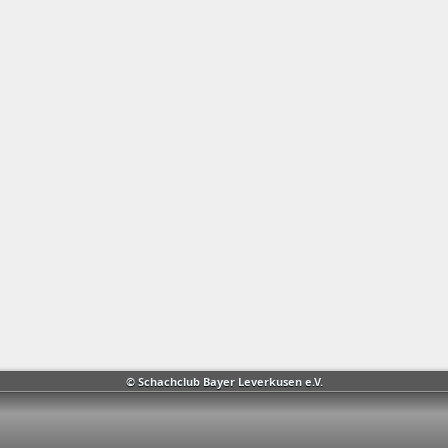
© Schachclub Bayer Leverkusen e.V.