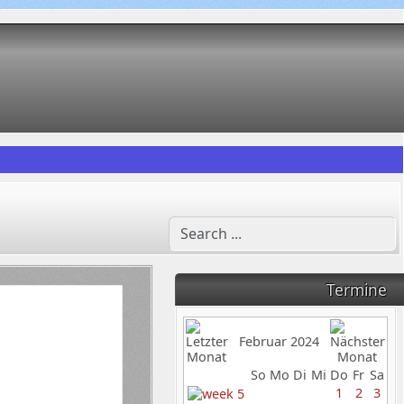
Termine
Februar 2024
So
Mo
Di
Mi
Do
Fr
Sa
1
2
3