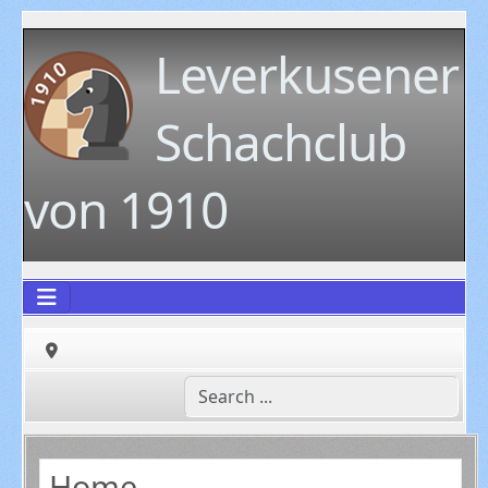
Leverkusener
Schachclub
von 1910
Home