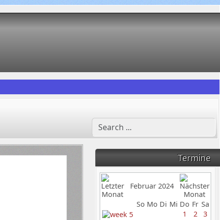
Termine
Februar 2024
So
Mo
Di
Mi
Do
Fr
Sa
1
2
3