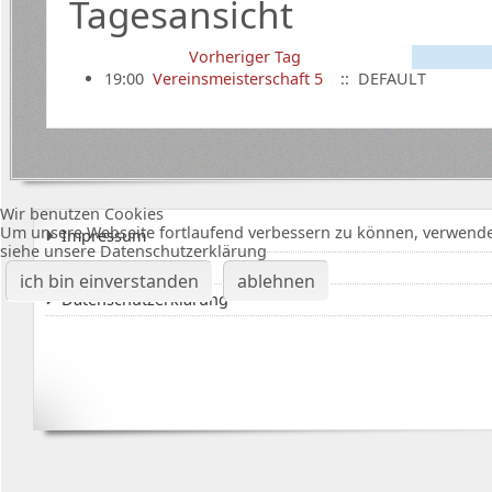
Tagesansicht
Vorheriger Tag
19:00
Vereinsmeisterschaft 5
:: DEFAULT
Wir benutzen Cookies
Um unsere Webseite fortlaufend verbessern zu können, verwende
Impressum
siehe unsere Datenschutzerklärung
Karte Bürgerhalle
ich bin einverstanden
ablehnen
Datenschutzerklärung