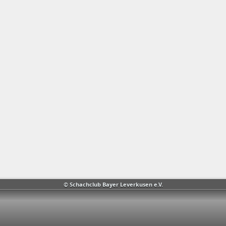
© Schachclub Bayer Leverkusen e.V.