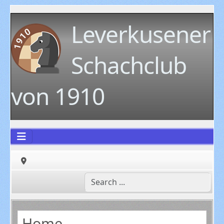
Leverkusener
Schachclub
von 1910
Home