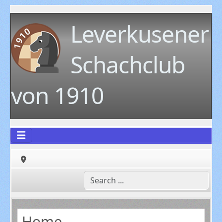
Leverkusener
Schachclub
von 1910
Home