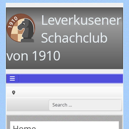
Leverkusener
Schachclub
von 1910
Home