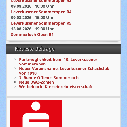
Leverkusener Sommeropen R3
09.08.2026
,
10:00
Uhr
Leverkusener Sommeropen R4
09.08.2026
,
15:00
Uhr
Leverkusener Sommeropen R5
13.08.2026
,
19:30
Uhr
Sommerloch Open R4
Neueste Beiträge
Parkmöglichkeit beim 10. Leverkusener
Sommeropen
Neuer Vereinsname: Leverkusener Schachclub
von 1910
3. Runde Offenes Sommerloch
Neue DWZ-Zahlen
Werbeblock: Kreiseinzelmeisterschaft