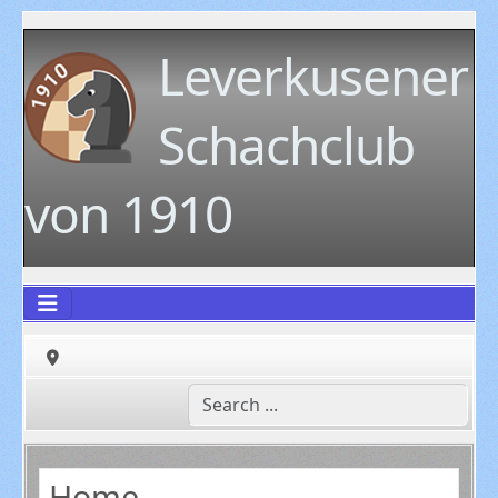
Leverkusener
Schachclub
von 1910
Home