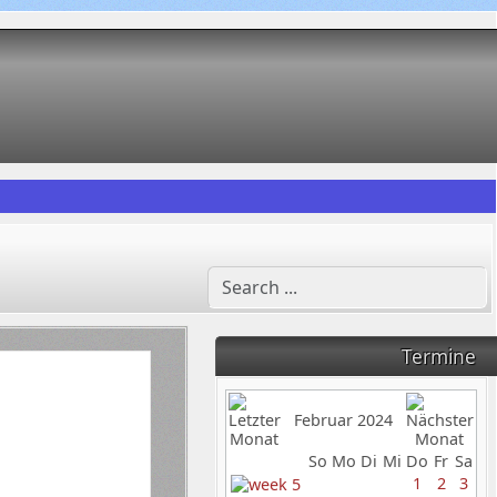
Termine
Februar 2024
So
Mo
Di
Mi
Do
Fr
Sa
1
2
3