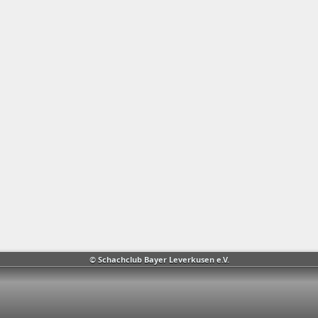
© Schachclub Bayer Leverkusen e.V.