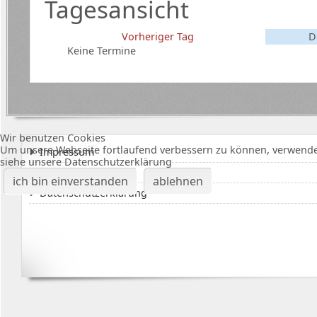
Tagesansicht
Vorheriger Tag
D
Keine Termine
Wir benutzen Cookies
Um unsere Webseite fortlaufend verbessern zu können, verwende
Impressum
siehe unsere Datenschutzerklärung
Karte Bürgerhalle
ich bin einverstanden
ablehnen
Datenschutzerklärung