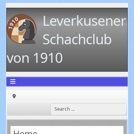
Leverkusener
Schachclub
von 1910
Home