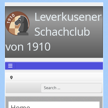
Leverkusener
Schachclub
von 1910
Home