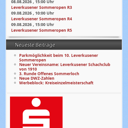
08.08.2026
,
15:00
Uhr
Leverkusener Sommeropen R3
09.08.2026
,
10:00
Uhr
Leverkusener Sommeropen R4
09.08.2026
,
15:00
Uhr
Leverkusener Sommeropen R5
Neueste Beiträge
Parkmöglichkeit beim 10. Leverkusener
Sommeropen
Neuer Vereinsname: Leverkusener Schachclub
von 1910
3. Runde Offenes Sommerloch
Neue DWZ-Zahlen
Werbeblock: Kreiseinzelmeisterschaft