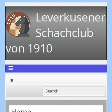
Leverkusener
Schachclub
von 1910
Home