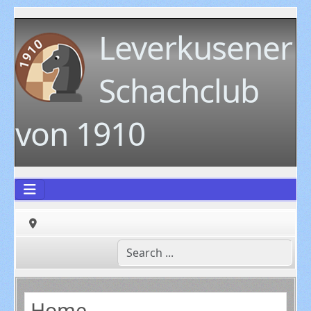
Leverkusener
Schachclub
von 1910
Home