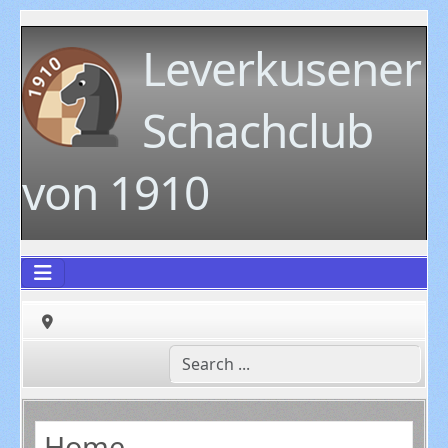
Leverkusener
Schachclub
von 1910
Home