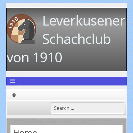
Leverkusener
Schachclub
von 1910
Home