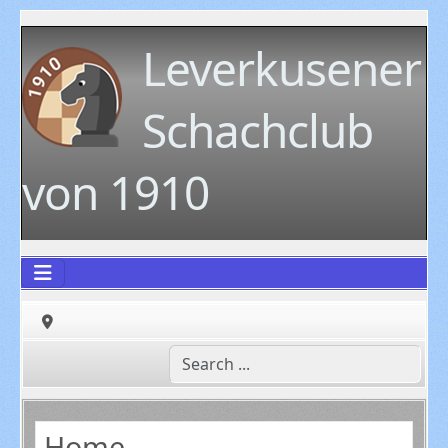
Leverkusener
Schachclub
von 1910
Home