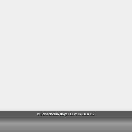
© Schachclub Bayer Leverkusen e.V.