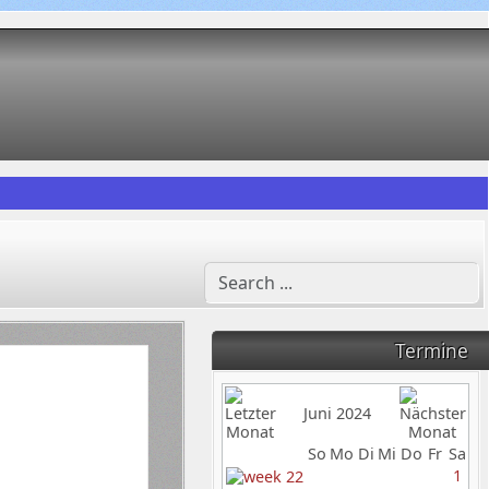
Termine
Juni 2024
So
Mo
Di
Mi
Do
Fr
Sa
1