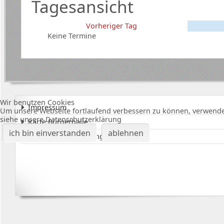
Tagesansicht
Vorheriger Tag
Keine Termine
Wir benutzen Cookies
Impressum
Um unsere Webseite fortlaufend verbessern zu können, verwende
siehe unsere Datenschutzerklärung
Karte Bürgerhalle
ich bin einverstanden
ablehnen
Datenschutzerklärung