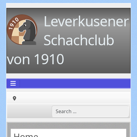
Leverkusener
Schachclub
von 1910
Home