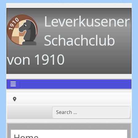
Leverkusener
Schachclub
von 1910
Home