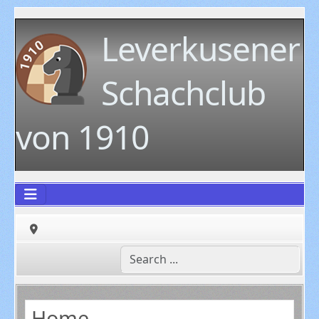
Leverkusener
Schachclub
von 1910
Home