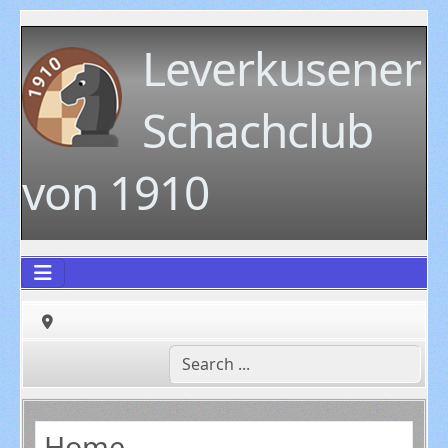
Leverkusener
Schachclub
von 1910
Home