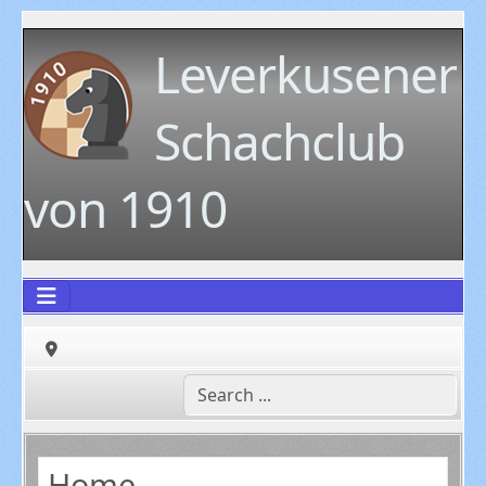
Leverkusener
Schachclub
von 1910
Home