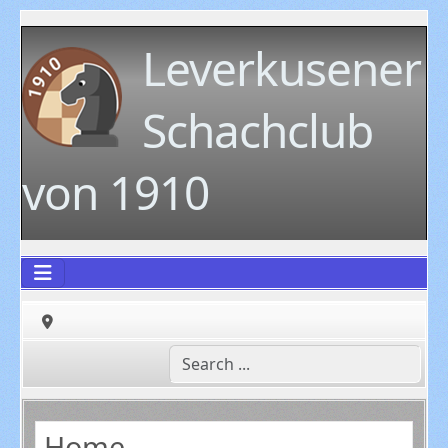
Leverkusener
Schachclub
von 1910
Home