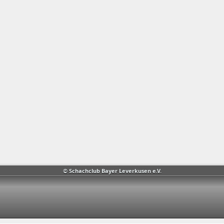
© Schachclub Bayer Leverkusen e.V.