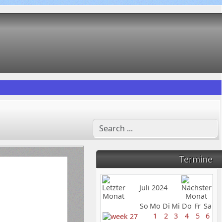
Termine
Juli 2024
So
Mo
Di
Mi
Do
Fr
Sa
1
2
3
4
5
6