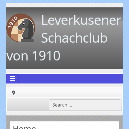
Leverkusener
Schachclub
von 1910
Home