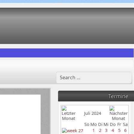
Termine
Juli 2024
So
Mo
Di
Mi
Do
Fr
Sa
1
2
3
4
5
6