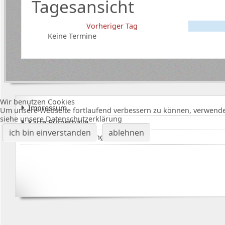
Tagesansicht
Vorheriger Tag
Keine Termine
Wir benutzen Cookies
Impressum
Um unsere Webseite fortlaufend verbessern zu können, verwende
siehe unsere Datenschutzerklärung
Karte Bürgerhalle
ich bin einverstanden
ablehnen
Datenschutzerklärung