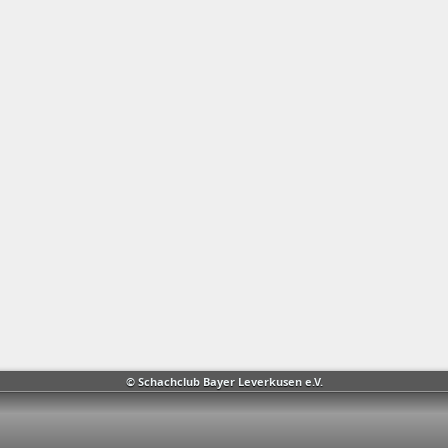
© Schachclub Bayer Leverkusen e.V.