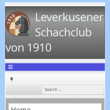
Leverkusener
Schachclub
von 1910
Home