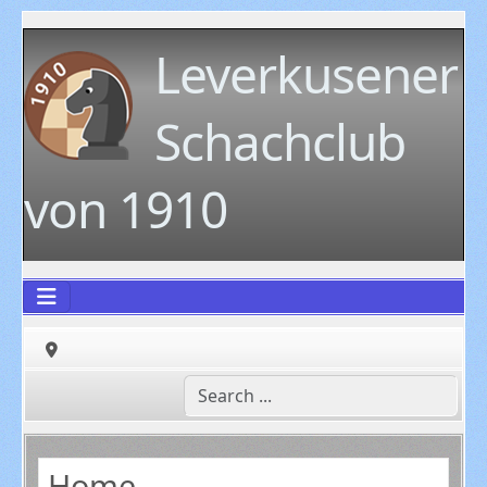
Leverkusener
Schachclub
von 1910
Home