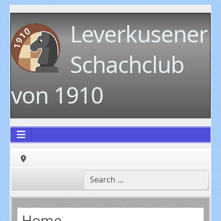
Leverkusener
Schachclub
von 1910
Home