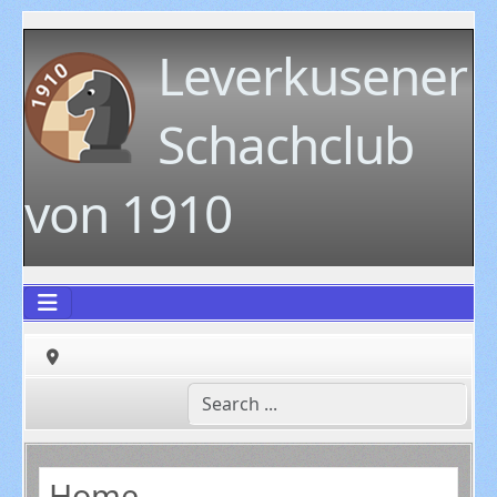
Leverkusener
Schachclub
von 1910
Home