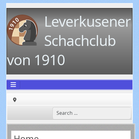
Leverkusener
Schachclub
von 1910
Home