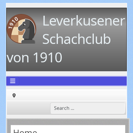
Leverkusener
Schachclub
von 1910
Home