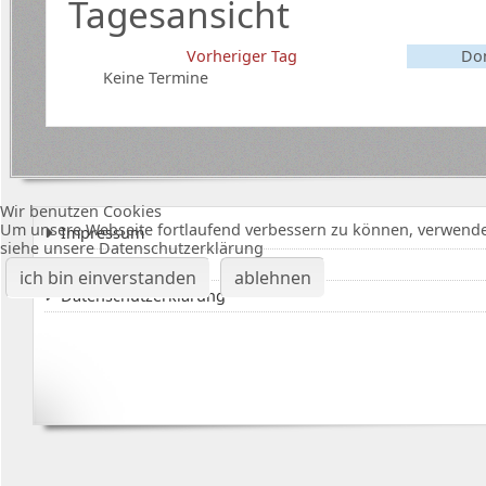
Tagesansicht
Vorheriger Tag
Don
Keine Termine
Wir benutzen Cookies
Um unsere Webseite fortlaufend verbessern zu können, verwende
Impressum
siehe unsere Datenschutzerklärung
Karte Bürgerhalle
ich bin einverstanden
ablehnen
Datenschutzerklärung