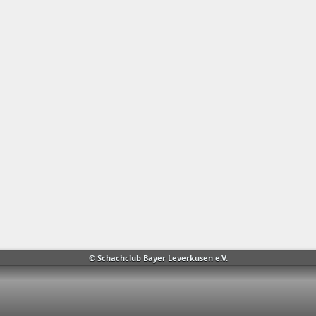
© Schachclub Bayer Leverkusen e.V.