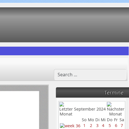
Termine
September 2024
So
Mo
Di
Mi
Do
Fr
Sa
1
2
3
4
5
6
7