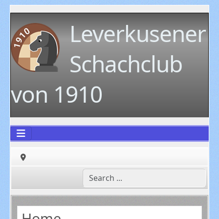
Leverkusener
Schachclub
von 1910
Home