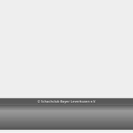
© Schachclub Bayer Leverkusen e.V.