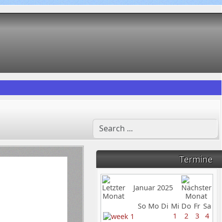
Termine
Januar 2025
So
Mo
Di
Mi
Do
Fr
Sa
1
2
3
4