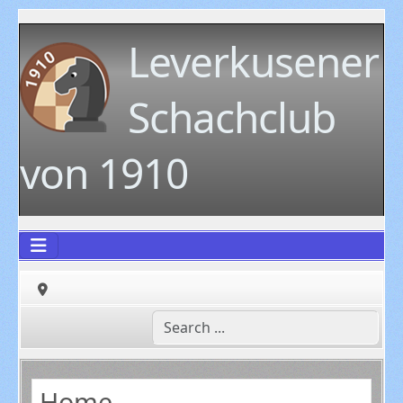
Leverkusener
Schachclub
von 1910
Home