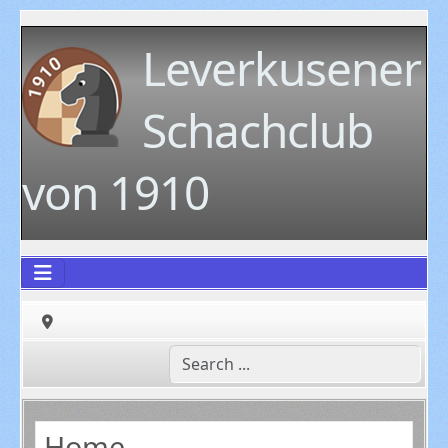
Leverkusener
Schachclub
von 1910
Home