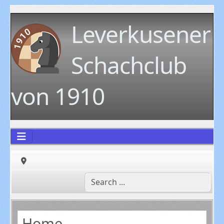
Leverkusener
Schachclub
von 1910
Home